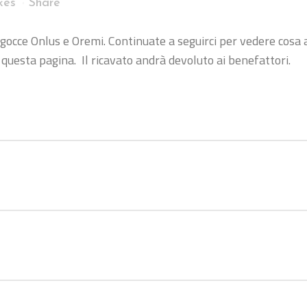
kes
Share
egocce Onlus e Oremi. Continuate a seguirci per vedere cosa 
uesta pagina. Il ricavato andrà devoluto ai benefattori.