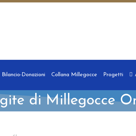
Bilancio-Donazioni
Collana Millegocce
Progetti
gite di Millegocce O
s