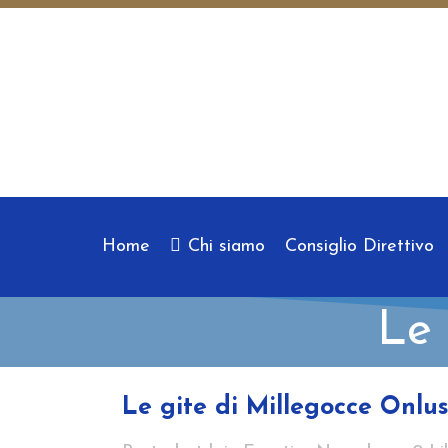
Home
Chi siamo
Consiglio Direttivo
Le 
Le gite di Millegocce Onlu