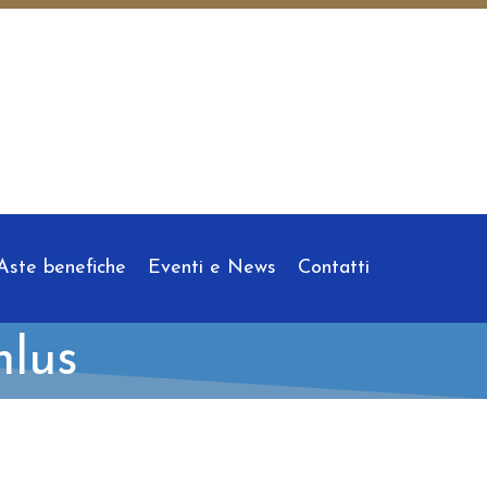
Aste benefiche
Eventi e News
Contatti
nlus